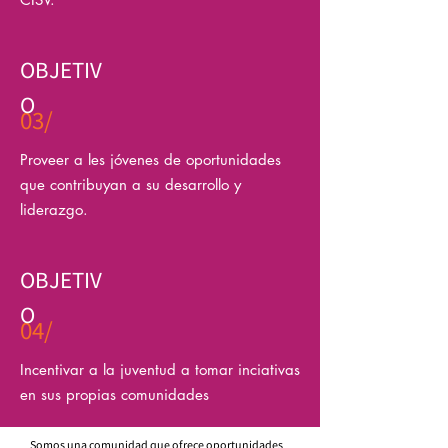
OBJETIV
O
03/
Proveer a les jóvenes de oportunidades
que contribuyan a su desarrollo y
liderazgo.
OBJETIV
O
04/
Incentivar a la juventud a tomar inciativas
en sus propias comunidades
Somos una comunidad que ofrece oportunidades