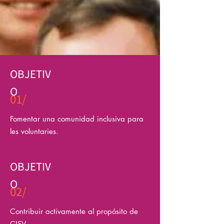
OBJETIV
O
01/
Fomentar una comunidad inclusiva para
les voluntaries.
OBJETIV
O
02/
Contribuir activamente al propósito de
CISV.